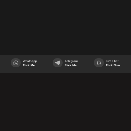
Whatsapp
Telegram
Live Chat
Click Me
Click Me
Click Now