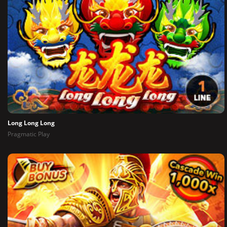
Long Long Long
Pragmatic Play