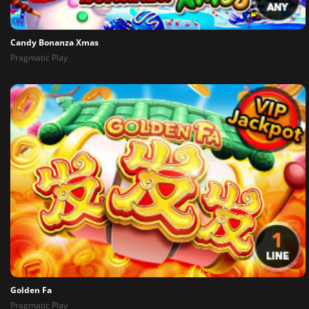
Candy Bonanza Xmas
Pragmatic Play
Golden Fa
Pragmatic Play