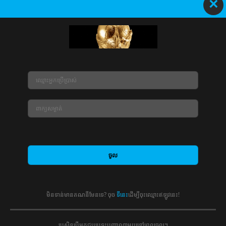
×
រក្សាសិទ្ធិ និងចម្លង; 2020-2023-ACE81s ។ រក្សា​រ​សិទ្ធ​គ្រប់យ៉ាង។
មិនទាន់មានគណនីមែនទេ? ចុច
ទីនេះ
ដើម្បីចុះឈ្មោះឥឡូវនេះ!
ប្រសិនបើអ្នកជួបប្រទះបញ្ហាណាមួយនៅពេលចូល។