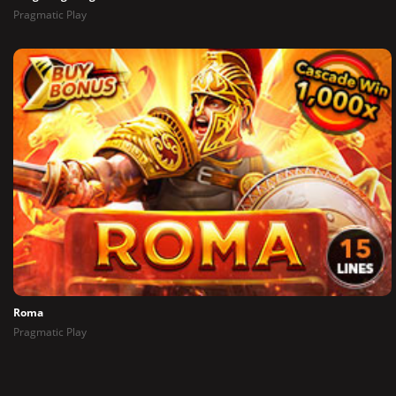
Pragmatic Play
Roma
Pragmatic Play