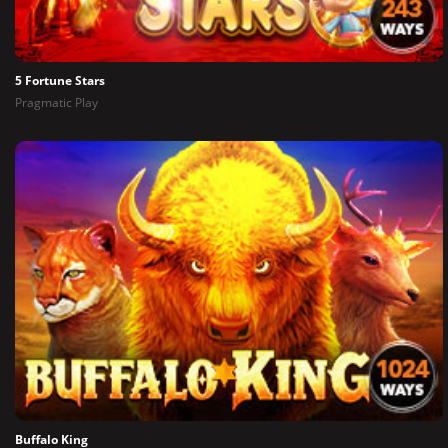
5 Fortune Stars
Pragmatic Play
Buffalo King