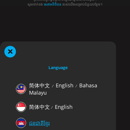
សូមទាក់ទង
សេវាអតិថិជន
របស់យើងសម្រាប់ជំនួយបន្ថែម។
×
Language
简体中文
English
Bahasa
⁄
⁄
Malayu
简体中文
English
⁄
ជនជាតិខ្មែរ