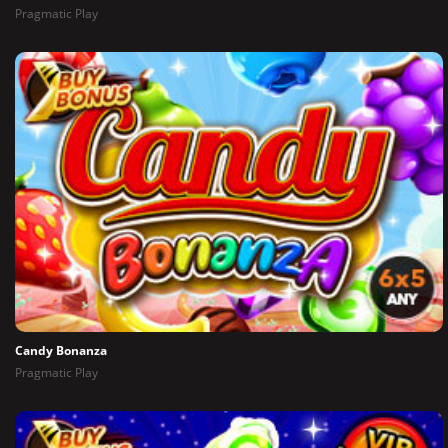
Pragmatic Play
Candy Bonanza
Pragmatic Play