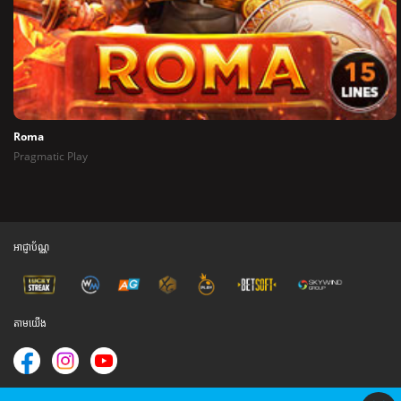
Roma
Pragmatic Play
អាជ្ញាប័ណ្ណ
តាម​យើង