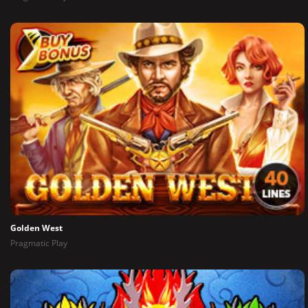
Golden West
Pragmatic Play